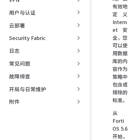
有效地
用户与认证
定义
Intern
云部署
et 安
全，您
Security Fabric
可以使
日志
用数据
库的内
常见问题
容作为
故障排查
策略中
包含或
开局与日常维护
排除的
标准。
附件
从
Forti
OS 5.6
开始，