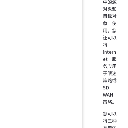
中的源
对象和
目标对
象使
用。您
还可以
将
Intern
et 服
务应用
于限速
策略或
SD-
WAN
策略。
您可以
将三种
类型的