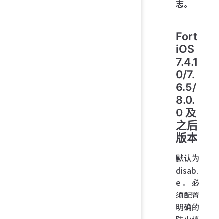
志
。
Fort
iOS
7.4.1
0/7.
6.5/
8.0.
0 及
之后
版本
默认为
disabl
e。必
须配置
明确的