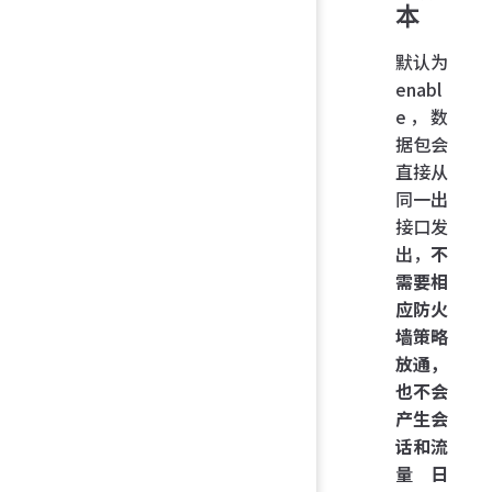
本
默认为
enabl
e，数
据包会
直接从
同一出
接口发
出，
不
需要相
应防火
墙策略
放通，
也不会
产生会
话和流
量日