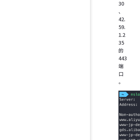
30
、
42.
59.
1.2
35
的
443
端
口
。