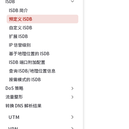
ISDB
ISDB 简介
预定义 ISDB
自定义 ISDB
扩展 ISDB
IP 信誉级别
基于地理位置的 ISDB
ISDB 端口附加配置
查询 ISDB/地理位置信息
按需模式的 ISDB
DoS 策略
流量整形
转换 DNS 解析结果
UTM
VPN