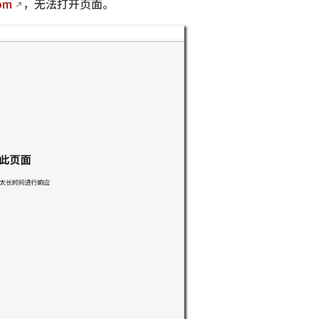
com
，无法打开页面。