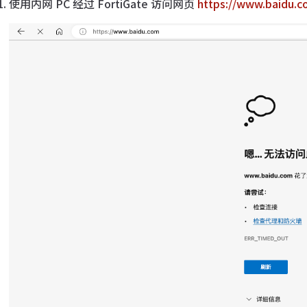
使用内网 PC 经过 FortiGate 访问网页
https://www.baidu.