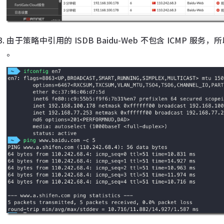
由于策略中引用的 ISDB Baidu-Web 不包含 ICMP 服务，
。