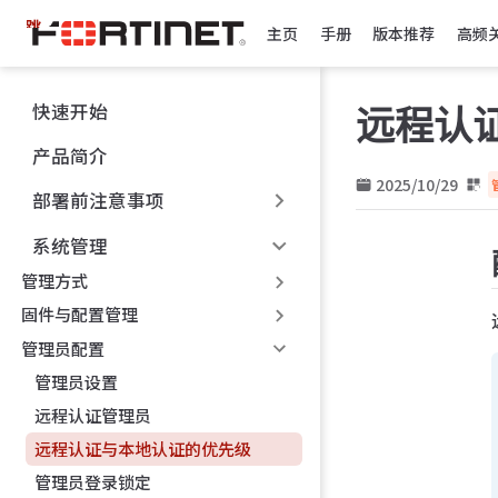
跳
主页
手册
版本推荐
高频
至
主
要
快速开始
远程认
內
容
产品简介
2025/10/29
部署前注意事项
系统管理
管理方式
固件与配置管理
管理员配置
管理员设置
远程认证管理员
远程认证与本地认证的优先级
管理员登录锁定