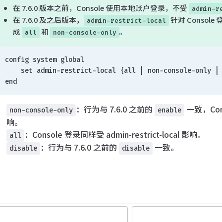
在 7.6.0 版本之前，Console 使用本地账户登录，不受
admin-r
在 7.6.0 及之后版本，
针对 Consol
admin-restrict-local
成
和
。
all
non-console-only
config system global
    set admin-restrict-local {all | non-console-only |
end
：行为与 7.6.0 之前的
一致，Con
non-console-only
enable
响。
：Console 登录同样受 admin-restrict-local 影响。
all
：行为与 7.6.0 之前的
一致。
disable
disable