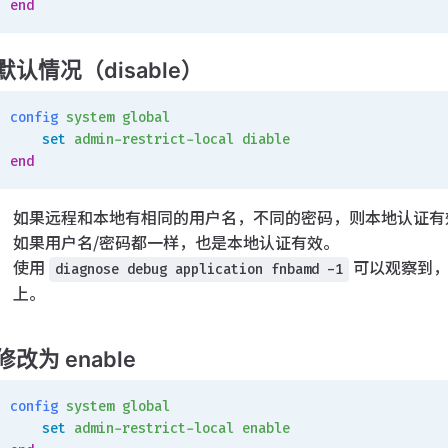
end
默认情况（disable）
config
 system
 global
    set
 admin-restrict-local
 diable
end
如果远程和本地有相同的用户名，不同的密码，则本地认证有
如果用户名/密码都一样，也是本地认证有效。
使用
可以观察到，
diagnose debug application fnbamd -1
上。
修改为 enable
config
 system
 global
    set
 admin-restrict-local
 enable