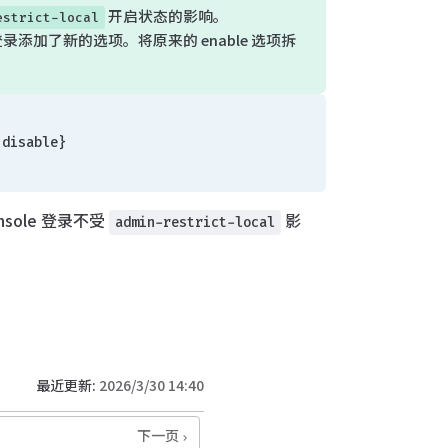
开启状态的影响。
estrict-local
e 登录添加了新的选项。将原来的 enable 选项拆
 disable}
sole 登录不受
影
admin-restrict-local
最近更新:
2026/3/30 14:40
下一页