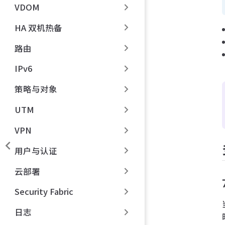
VDOM
HA 双机热备
路由
IPv6
策略与对象
UTM
VPN
用户与认证
云部署
Security Fabric
日志