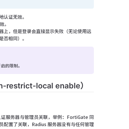
地认证无效。
有效。
器上，但是登录会直接显示失败（无论使用远
是否相同）。
能开启的限制。
trict-local enable）
证服务器与管理员关联，举例：FortiGate 同
管理员配置了关联，Radius 服务器没有与任何管理