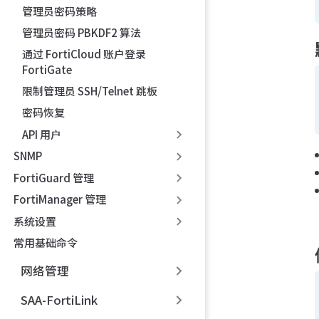
管理员密码策略
管理员密码 PBKDF2 算法
通过 FortiCloud 账户登录
FortiGate
限制管理员 SSH/Telnet 跳板
密码恢复
API 用户
SNMP
FortiGuard 管理
FortiManager 管理
系统设置
常用基础命令
网络管理
SAA-FortiLink