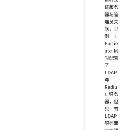
证服务
器与管
理员关
联，举
例：
FortiG
ate 同
时配置
了
LDAP
与
Radiu
s 服务
器，但
只有
LDAP
服务器