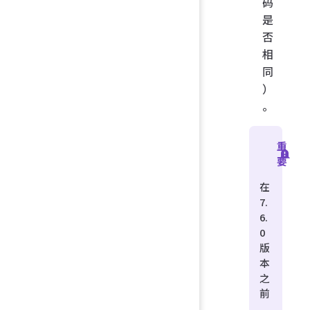
码
是
否
相
同
）
。
重
要
在
7.
6.
0
版
本
之
前
，