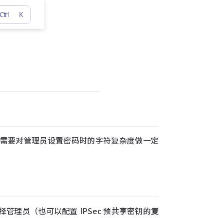
Ctrl
K
，如果需要对管理员设置密码时的字符复杂度做一定
管理员（也可以配置 IPSec 预共享密钥的复