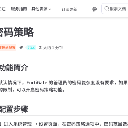
关注
服务指南
其他资源
搜索文档
订阅更新
密码策略
大约 1 分钟
管理员配置
7.X.X
功能简介
默认情况下，FortiGate 的管理员的密码复杂度没有要求
的限制，可以开启密码策略功能。
配置步骤
进入系统管理 → 设置页面，在密码策略选项中，密码范围选择