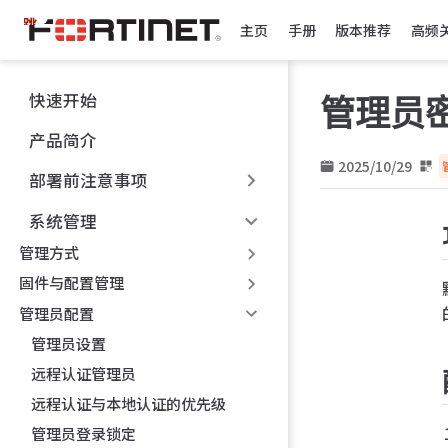
跳
主页
手册
版本推荐
高频
至
主
要
快速开始
管理员
內
容
产品简介
2025/10/29
部署前注意事项
系统管理
管理方式
固件与配置管理
管理员配置
管理员设置
远程认证管理员
远程认证与本地认证的优先级
管理员登录锁定