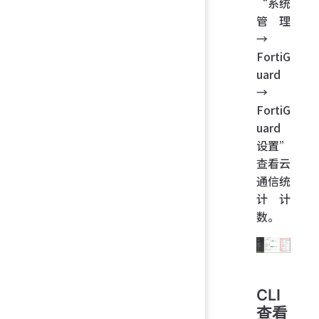
“系统
管理
→
FortiG
uard
→
FortiG
uard
设置”
查看云
通信统
计计
数。
CLI
查看