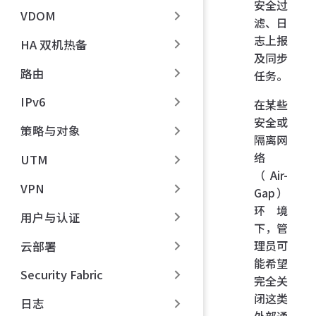
安全过
VDOM
滤、日
志上报
HA 双机热备
及同步
路由
任务。
IPv6
在某些
安全或
策略与对象
隔离网
络
UTM
（Air-
VPN
Gap）
环境
用户与认证
下，管
理员可
云部署
能希望
Security Fabric
完全关
闭这类
日志