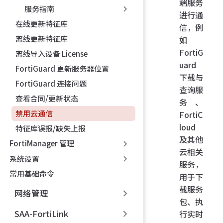
端服务
服务指南
进行通
在线更新特征库
信，例
离线更新特征库
如
FortiG
离线导入设备 License
uard
FortiGuard 更新服务器位置
下载与
FortiGuard 连接问题
查询服
查看合同/更新状态
务、
禁用云通信
FortiC
loud
特征库误报/缺失上报
及其他
FortiManager 管理
云相关
系统设置
服务，
常用基础命令
用于下
载服务
网络管理
包、执
SAA-FortiLink
行实时