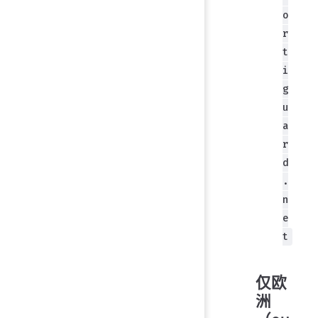
o
r
t
i
g
u
a
r
d
.
n
e
t
仅欧
洲