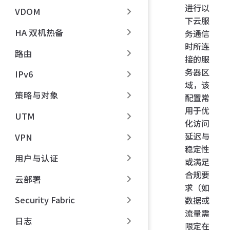
进行以
VDOM
下云服
HA 双机热备
务通信
时所连
路由
接的服
务器区
IPv6
域，该
策略与对象
配置常
用于优
UTM
化访问
延迟与
VPN
稳定性
用户与认证
或满足
合规要
云部署
求（如
Security Fabric
数据或
流量需
日志
限定在