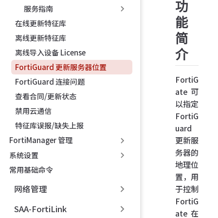
功
服务指南
能
在线更新特征库
简
离线更新特征库
介
离线导入设备 License
FortiGuard 更新服务器位置
FortiG
FortiGuard 连接问题
ate 可
查看合同/更新状态
以指定
禁用云通信
FortiG
特征库误报/缺失上报
uard
更新服
FortiManager 管理
务器的
系统设置
地理位
常用基础命令
置，用
于控制
网络管理
FortiG
SAA-FortiLink
ate 在