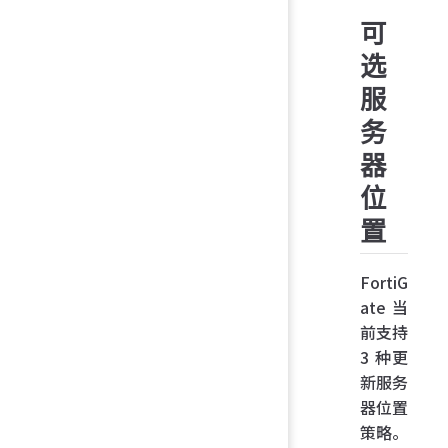
可
选
服
务
器
位
置
FortiG
ate 当
前支持
3 种更
新服务
器位置
策略。