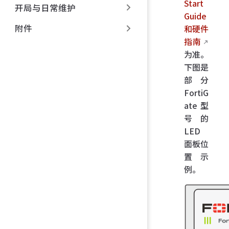
Start
开局与日常维护
Guide
附件
和硬件
指南
为准。
下图是
部分
FortiG
ate 型
号的
LED
面板位
置示
例。