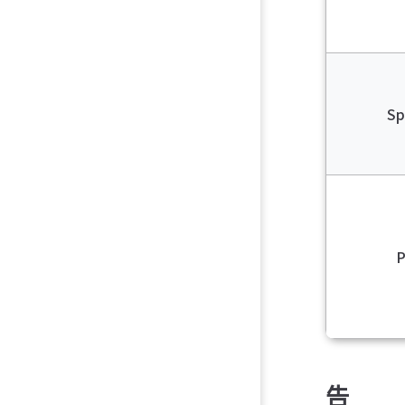
Sp
P
告