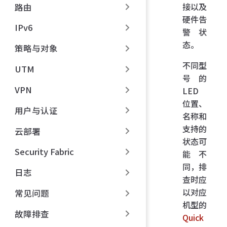
接以及
路由
硬件告
IPv6
警状
态。
策略与对象
不同型
UTM
号的
VPN
LED
位置、
用户与认证
名称和
支持的
云部署
状态可
Security Fabric
能不
同，排
日志
查时应
以对应
常见问题
机型的
故障排查
Quick