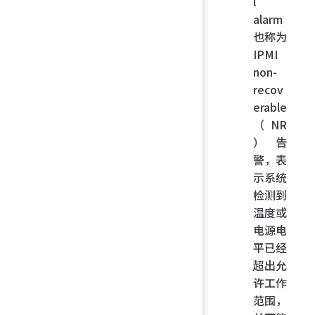
l
alarm
也称为
IPMI
non-
recov
erable
（NR
）告
警，表
示系统
检测到
温度或
电源电
平已经
超出允
许工作
范围，