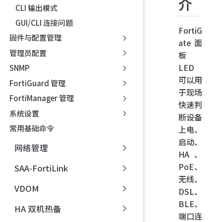
介
CLI 输出模式
GUI/CLI 连接问题
FortiG
固件与配置管理
ate 面
管理员配置
板
LED
SNMP
可以用
FortiGuard 管理
于现场
FortiManager 管理
快速判
系统设置
断设备
常用基础命令
上电、
启动、
网络管理
HA、
PoE、
SAA-FortiLink
无线、
VDOM
DSL、
BLE、
HA 双机热备
端口连