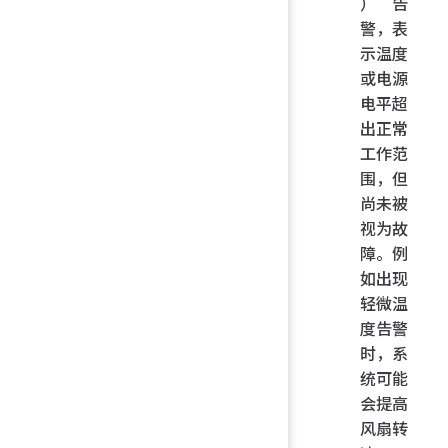
）告
警，表
示温度
或电源
电平超
出正常
工作范
围，但
尚未被
视为故
障。例
如出现
轻微温
度告警
时，系
统可能
会提高
风扇转