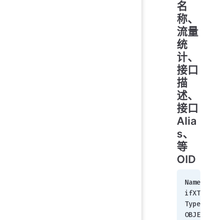
名
称、
流量
统
计、
接口
描
述、
接口
Alia
s、
等
OID
Name:        
ifXTable
Type:        
OBJECT-