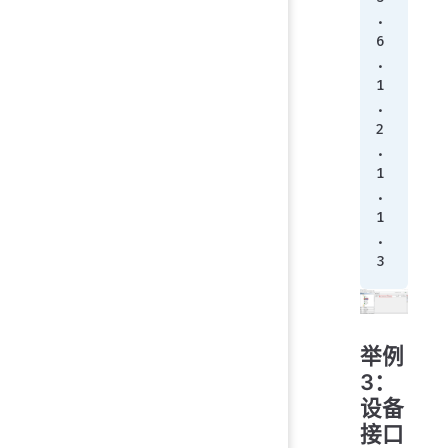
.
6
.
1
.
2
.
1
.
1
.
3
举例
3：
设备
接口