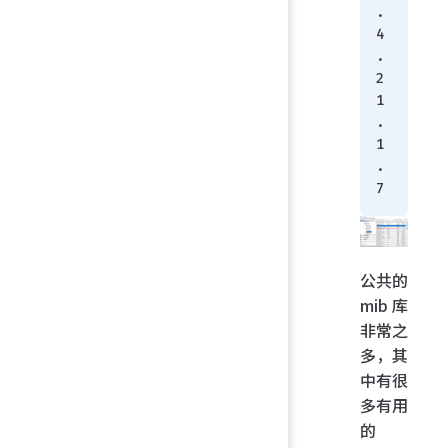
.
4
.
2
1
.
1
.
7
公共的
mib 库
非常之
多，其
中有很
多有用
的