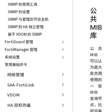
SNMP 的常用工具
公
SNMP 的设置
共
SNMP 与管理员可信主机
MIB
SNMP 的 HA 独立管理
基于 VDOM 的 SNMP
库
FortiGuard 管理
公共
FortiManager 管理
MIB
系统设置
可以认
常用基础命令
为是大
家共用
网络管理
使用的
SAA-FortiLink
一些
MIB
VDOM
查询节
点，比
HA 双机热备
如设备