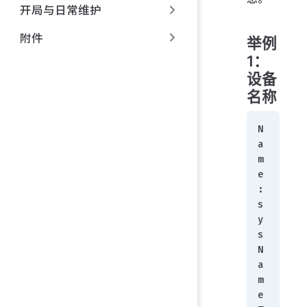
开局与日常维护
附件
举例
1：
设备
名称
N
a
m
e
:        
s
y
s
N
a
m
e