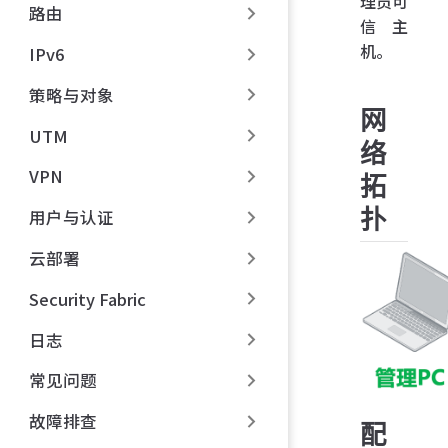
理员可
路由
信主
机。
IPv6
策略与对象
网
UTM
络
VPN
拓
扑
用户与认证
云部署
Security Fabric
日志
常见问题
故障排查
配