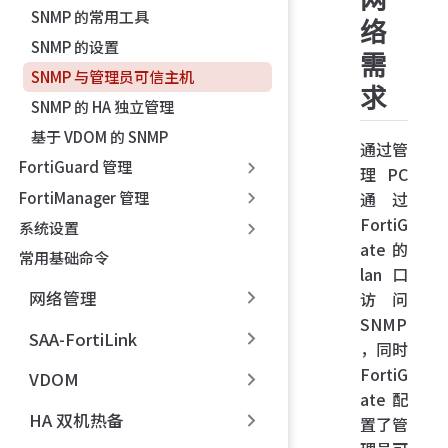
SNMP 的常用工具
络
SNMP 的设置
需
SNMP 与管理员可信主机
求
SNMP 的 HA 独立管理
基于 VDOM 的 SNMP
通过管
FortiGuard 管理
理 PC
FortiManager 管理
通过
FortiG
系统设置
ate 的
常用基础命令
lan 口
网络管理
访问
SNMP
SAA-FortiLink
，同时
FortiG
VDOM
ate 配
HA 双机热备
置了管