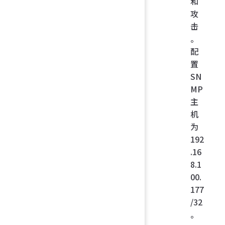
和
攻
击
。
配
置
SN
MP
主
机
为
192
.16
8.1
00.
177
/32
。