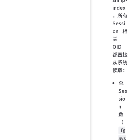
index
，所有
Sessi
on 相
关
OID
都直接
从系统
读取：
总
Ses
sio
n
数
（
fg
Sys