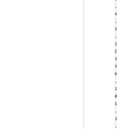
.
4
.
1
.
1
2
3
5
6
.
1
0
1
.
3
.