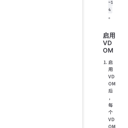
~1
4
。
启用
VD
OM
启
用
VD
OM
后
，
每
个
VD
OM