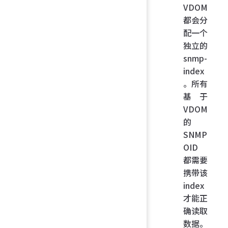
VDOM
都会分
配一个
独立的
snmp-
index
。所有
基于
VDOM
的
SNMP
OID
都需要
携带该
index
才能正
确读取
数据。