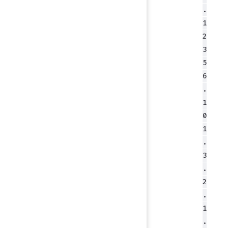
.
1
2
3
5
6
.
1
0
1
.
3
.
2
.
1
.