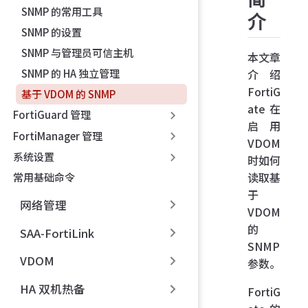
SNMP 的常用工具
介
SNMP 的设置
SNMP 与管理员可信主机
本文章
介绍
SNMP 的 HA 独立管理
FortiG
基于 VDOM 的 SNMP
ate 在
FortiGuard 管理
启用
FortiManager 管理
VDOM
系统设置
时如何
读取基
常用基础命令
于
网络管理
VDOM
的
SAA-FortiLink
SNMP
VDOM
参数。
HA 双机热备
FortiG