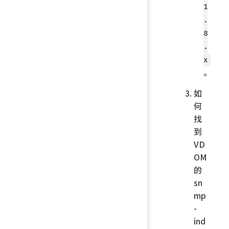
1
.
8
.
x
。
如
何
找
到
VD
OM
的
sn
mp
-
ind