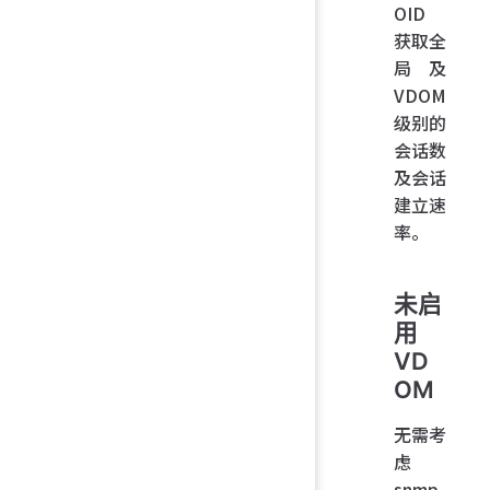
OID
获取全
局及
VDOM
级别的
会话数
及会话
建立速
率。
未启
用
VD
OM
无需考
虑
snmp-