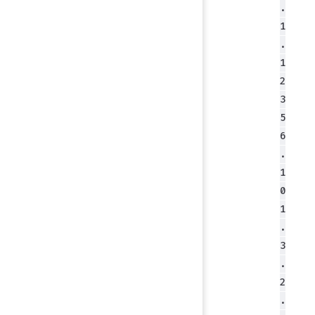
.
1
.
1
2
3
5
6
.
1
0
1
.
3
.
2
.