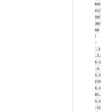
Rat
e1/
10/
30/
60
）
：
.1
.3.
6.1
.4.
1.1
235
6.1
01.
4.1
.11