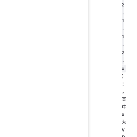
2
.
1
.
1
.
2
.
x
）
：
，
其
中
x
为
V
D