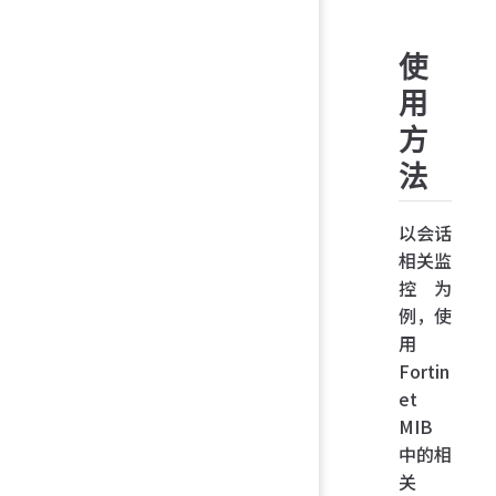
使
用
方
法
以会话
相关监
控为
例，使
用
Fortin
et
MIB
中的相
关