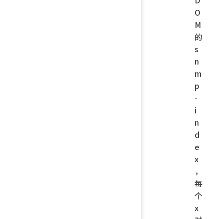
O
M
的
s
n
m
p
-
i
n
d
e
x
，
每
个
x