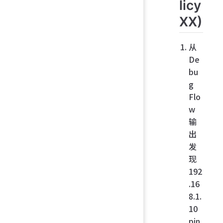
licy
XX)
从
De
bu
g
Flo
w
输
出
发
现
192
.16
8.1.
10
pin