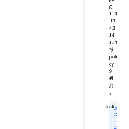
g
114
.11
4.1
14.
114
被
poli
cy
9
丢
弃
。
20
22
-
11