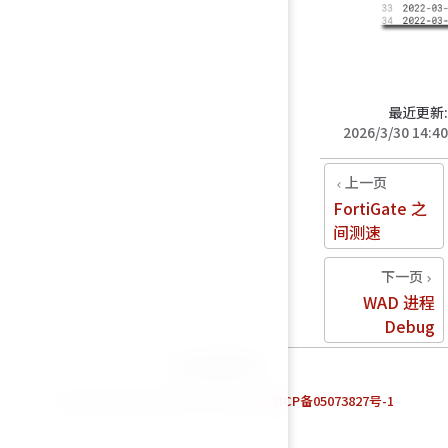
最近更新:
2026/3/30 14:40
上一页
FortiGate 之
间测速
下一页
WAD 进程
Debug
统计数据加载中…
Powered by Fortinet TAC Team. |
京ICP备05073827号-1