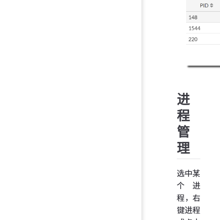
进
程
管
理
选中某
个进
程，右
键进程