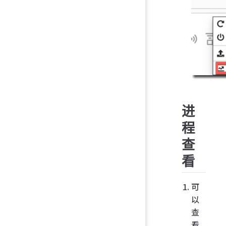
进
程
查
看
可
以
查
看