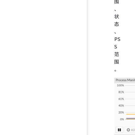
围
、
状
态
、
PS
S
范
围
。