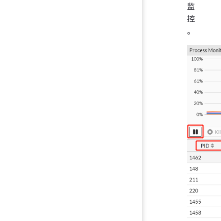
监
控
。