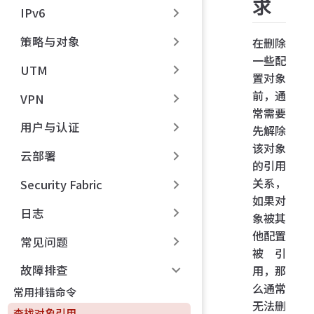
求
IPv6
策略与对象
在删除
一些配
UTM
置对象
前，通
VPN
常需要
用户与认证
先解除
该对象
云部署
的引用
关系，
Security Fabric
如果对
日志
象被其
他配置
常见问题
被引
故障排查
用，那
么通常
常用排错命令
无法删
查找对象引用