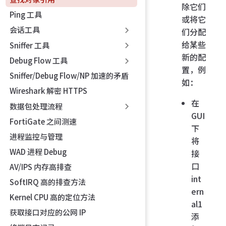
除它们
Ping 工具
或将它
会话工具
们分配
给某些
Sniffer 工具
新的配
Debug Flow 工具
置，例
Sniffer/Debug Flow/NP 加速的矛盾
如：
Wireshark 解密 HTTPS
在
数据包处理流程
GUI
FortiGate 之间测速
下
进程监控与管理
将
WAD 进程 Debug
接
口
AV/IPS 内存高排查
int
SoftIRQ 高的排查方法
ern
Kernel CPU 高的定位方法
al1
获取接口对应的公网 IP
添