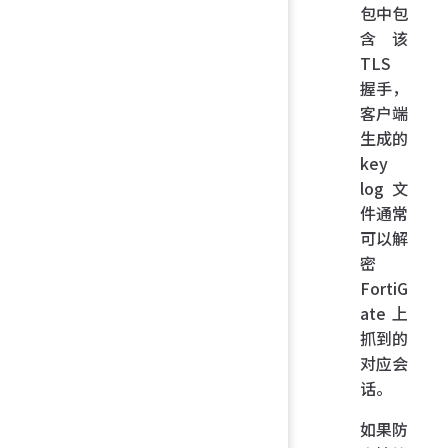
包中包
含该
TLS
握手，
客户端
生成的
key
log 文
件通常
可以解
密
FortiG
ate 上
抓到的
对应会
话。
如果防