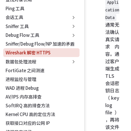
Appli
Ping 工具
cation
会话工具
Data
通常无
Sniffer 工具
法确认
Debug Flow 工具
真实请
Sniffer/Debug Flow/NP 加速的矛盾
求内
Wireshark 解密 HTTPS
容。通
过客户
数据包处理流程
端生成
FortiGate 之间测速
TLS
进程监控与管理
会话密
WAD 进程 Debug
钥日志
AV/IPS 内存高排查
（key
log
SoftIRQ 高的排查方法
file）
Kernel CPU 高的定位方法
，再将
获取接口对应的公网 IP
该文件