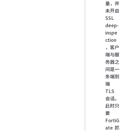
量，并
未开启
SSL
deep-
inspe
ction
，客户
端与服
务器之
间是一
条端到
端
TLS
会话。
此时只
要
FortiG
ate 抓