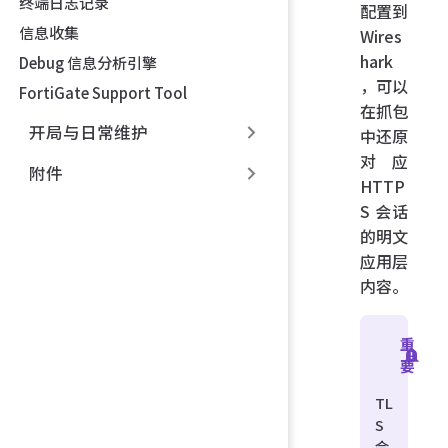
终端日志记录
配置到
信息收集
Wires
hark
Debug 信息分析引擎
，可以
FortiGate Support Tool
在抓包
开局与日常维护
中还原
对应
附件
HTTP
S 会话
的明文
应用层
内容。
重
要
TL
S
会