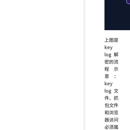
上图是
key
log 解
密的流
程示
意：
key
log 文
件、抓
包文件
和浏览
器访问
必须属