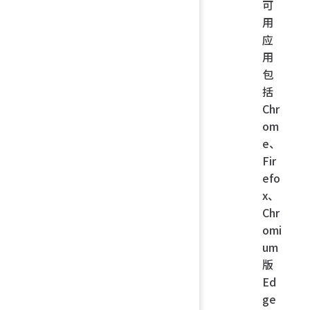
可
用
应
用
包
括
Chr
om
e、
Fir
efo
x、
Chr
omi
um
版
Ed
ge