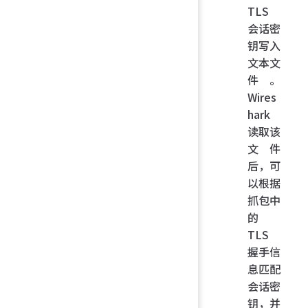
TLS
会话密
钥写入
文本文
件。
Wires
hark
读取该
文件
后，可
以根据
抓包中
的
TLS
握手信
息匹配
会话密
钥，并