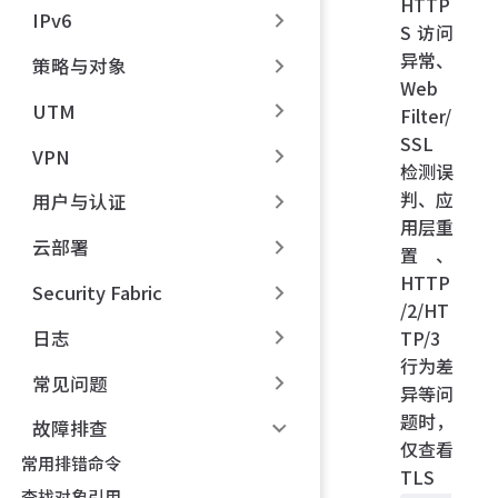
HTTP
IPv6
S 访问
异常、
策略与对象
Web
UTM
Filter/
SSL
VPN
检测误
判、应
用户与认证
用层重
云部署
置、
HTTP
Security Fabric
/2/HT
日志
TP/3
行为差
常见问题
异等问
题时，
故障排查
仅查看
常用排错命令
TLS
查找对象引用