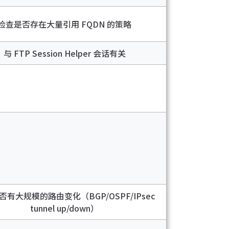
检查是否存在大量引用 FQDN 的策略
与 FTP Session Helper 会话有关
有大规模的路由变化（BGP/OSPF/IPsec
tunnel up/down）