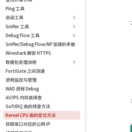
Ping 工具
会话工具
Sniffer 工具
Debug Flow 工具
Sniffer/Debug Flow/NP 加速的矛盾
Wireshark 解密 HTTPS
数据包处理流程
FortiGate 之间测速
进程监控与管理
WAD 进程 Debug
AV/IPS 内存高排查
SoftIRQ 高的排查方法
Kernel CPU 高的定位方法
获取接口对应的公网 IP