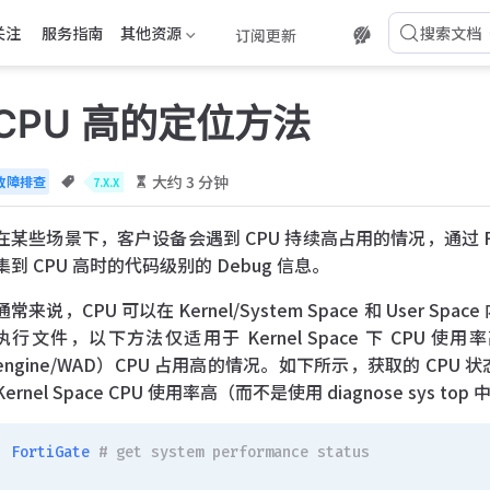
关注
服务指南
其他资源
搜索文档
订阅更新
l CPU 高的定位方法
大约 3 分钟
故障排查
7.X.X
在某些场景下，客户设备会遇到 CPU 持续高占用的情况，通过 FortiG
集到 CPU 高时的代码级别的 Debug 信息。
通常来说，CPU 可以在 Kernel/System Space 和 User Sp
执行文件，以下方法仅适用于 Kernel Space 下 CPU 
engine/WAD）CPU 占用高的情况。如下所示，获取的 CPU 状态
Kernel Space CPU 使用率高（而不是使用 diagnose sys 
FortiGate
 # get system performance status