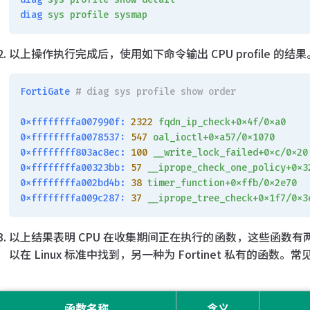
diag
 sys
 profile
 sysmap
以上操作执行完成后，使用如下命令输出 CPU profile 的结果
FortiGate
 # diag sys profile show order
0xffffffffa007990f:
 2322
 fqdn_ip_check+0x4f/0xa0
0xffffffffa0078537:
 547
 oal_ioctl+0xa57/0x1070
0xffffffff803ac8ec:
 100
 __write_lock_failed+0xc/0x20
0xffffffffa00323bb:
 57
 __iprope_check_one_policy+0x3
0xffffffffa002bd4b:
 38
 timer_function+0xffb/0x2e70
0xffffffffa009c287:
 37
 __iprope_tree_check+0x1f7/0x3
以上结果表明 CPU 在收集期间正在执行的函数，这些函数有两
以在 Linux 标准中找到，另一种为 Fortinet 私有的函数
函数名称
含义