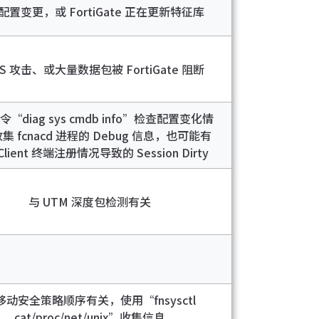
配置变更，或 FortiGate 正在更新特征库
S 攻击、或大量数据包被 FortiGate 阻断
“diag sys cmdb info”检查配置变化情
集 fcnacd 进程的 Debug 信息，也可能有
iClient 终端注册情况导致的 Session Dirty
与 UTM 深度包检测有关
移动安全策略顺序有关，使用“fnsysctl
cat/proc/net/unix”收集信息