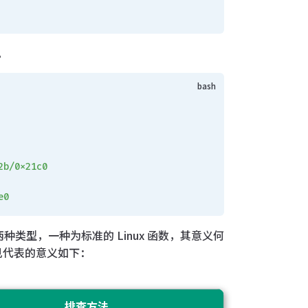
。
2b/0x21c0
e0
种类型，一种为标准的 Linux 函数，其意义何
。常见代表的意义如下：
排查方法