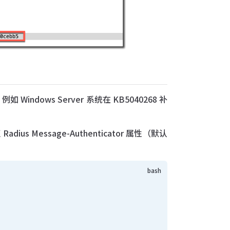
 Windows Server 系统在 KB5040268 补
。
ius Message-Authenticator 属性（默认