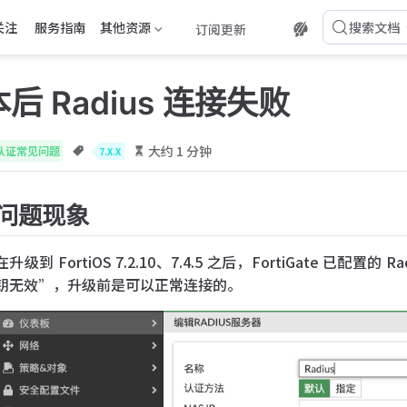
关注
服务指南
其他资源
搜索文档
订阅更新
后 Radius 连接失败
大约 1 分钟
认证常见问题
7.X.X
问题现象
在升级到 FortiOS 7.2.10、7.4.5 之后，FortiGate 已
钥无效”，升级前是可以正常连接的。