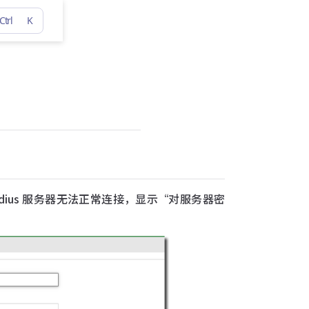
Ctrl
K
配置的 Radius 服务器无法正常连接，显示“对服务器密