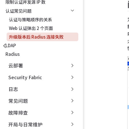
限制认证并发源 IP 数
认证常见问题
认证与策略顺序的关系
Web 认证弹出 2 个页面
升级版本后 Radius 连接失败
LDAP
Radius
云部署
Security Fabric
日志
常见问题
故障排查
开局与日常维护