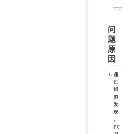
问
题
原
因
通
过
抓
包
发
现
，
PC