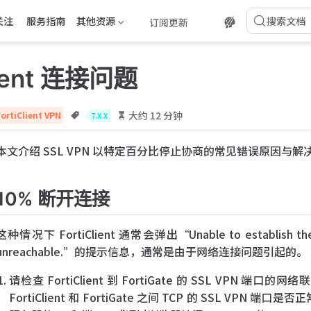
关注
服务指南
其他资源
搜索文档
订阅更新
lient 连接问题
大约 12 分钟
FortiClient VPN
7.X.X
本文介绍 SSL VPN 以特定百分比停止协商的常见错误原因与解
10% 断开连接
这种情况下 FortiClient 通常会弹出“Unable to establish the V
unreachable.”的提示信息，通常是由于网络连接问题引起的。
请检查 FortiClient 到 FortiGate 的 SSL VPN 
FortiClient 和 FortiGate 之间 TCP 的 SSL VPN 端