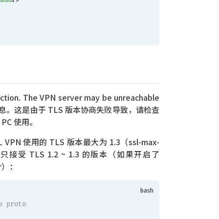
tion. The VPN server may be unreachable
-5029)”的提示信息。这是由于 TLS 版本协商失败导致，请检查
的 PC 使用。
 VPN 使用的 TLS 版本最大为 1.3（ssl-max-
也就是只接受 TLS 1.2 ~ 1.3 的版本（如果开启了
er）：
p proto