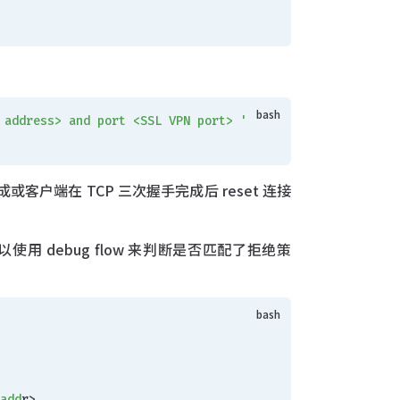
 address> and port <SSL VPN port> '
成或客户端在 TCP 三次握手完成后 reset 连接
，可以使用 debug flow 来判断是否匹配了拒绝策
 add
r> 