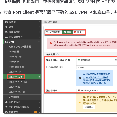
服务器的 IP 和端口，或通过浏览器访问 SSL VPN 的 HTT
检查 FortiClient 是否配置了正确的 SSL VPN IP 和端口号