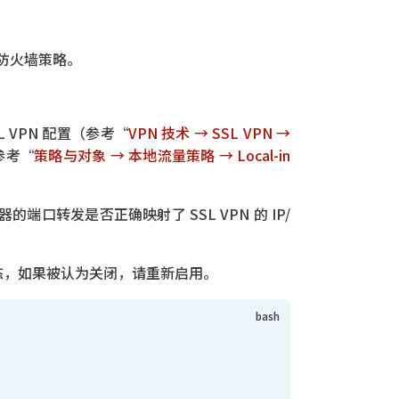
防火墙策略。
 VPN 配置（参考“
VPN 技术 → SSL VPN →
（参考“
策略与对象 → 本地流量策略 → Local-in
器的端口转发是否正确映射了 SSL VPN 的 IP/
wn 状态，如果被认为关闭，请重新启用。