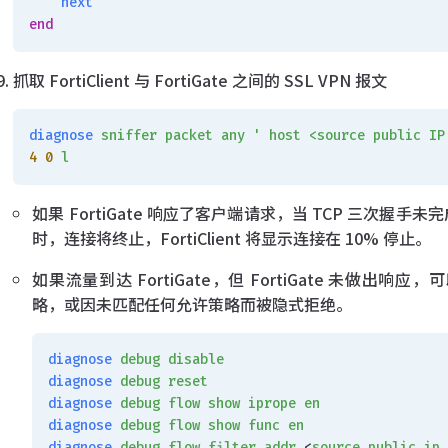
    next
end
抓取 FortiClient 与 FortiGate 之间的 SSL VPN 报文
diagnose
 sniffer
 packet
 any
 ' host <source public IP
4
 0
 l
如果 FortiGate 响应了客户端请求，当 TCP 三次握手未完
时，连接将终止，FortiClient 将显示连接在 10% 停止。
如果流量到达 FortiGate，但 FortiGate 未做出响应
略，或因未匹配任何允许策略而被隐式拒绝。
diagnose
 debug
 disable
diagnose
 debug
 reset
diagnose
 debug
 flow
 show
 iprope
 en
diagnose
 debug
 flow
 show
 func
 en
diagnose
 debug
 flow
 filter
 addr
 <
source
 public
 ip