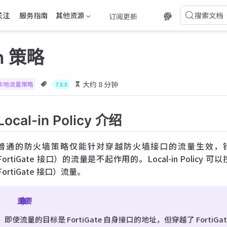
关注
服务指南
其他资源
搜索文档
订阅更新
in 策略
大约 8 分钟
本地流量策略
7.X.X
Local-in Policy 介绍
普通的防火墙策略仅能针对穿越防火墙接口的流量生效，针对目标
FortiGate 接口）的流量是不起作用的。Local-in Policy
FortiGate 接口）流量。
重要
即使流量的目标是 FortiGate 自身接口的地址，但穿越了 FortiGa