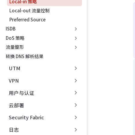
Local-in 策略
Local-out 流量控制
Preferred Source
ISDB
DoS 策略
流量整形
转换 DNS 解析结果
UTM
VPN
用户与认证
云部署
Security Fabric
日志