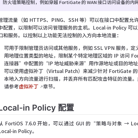
防火墙策略控制，例如穿越 FortiGate 的 WAN 接口访问设备的
管理流量（如 HTTPS、PING、SSH 等）可以在接口中配
中配置，以限制可以访问管理服务的主机。Local-in Policy 可
口和服务。以控制以上功能无法控制的入方向本地流量：
可用于限制管理员访问或其他服务，例如 SSL VPN 服务
用地理位置类型的地址，限制某个特定地理区域的 IP 访问 FortiGat
连接器”中配置的“IP 地址威胁来源”用作源地址或目的地
可以使用虚拟补丁（Virtual Patch）来减少针对 Forti
本地入方向流量进行扫描，并丢弃所有匹配攻击特征的流量。关于虚拟
请参考
虚拟补丁
章节。
Local-in Policy 配置
从 FortiOS 7.6.0 开始，可以通过 GUI 的“策略与对象 → Loca
Local-in Policy。