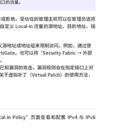
内网口的流量。
置允许或拒绝。受信任的管理主机可以在管理员选项
以自定义 Local-in 流量的源地址、目的地址、接
，定义源地址或地址组来限制访问。例如，通过使
e。也可以将“Security Fabric → 外部
址。
Gate 的已知漏洞的攻击。漏洞规则会在指定接口上对
补丁（Virtual Patch）的使用方法，
l-In Policy”页面查看和配置 IPv4 与 IPv6