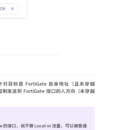
Ctrl
K
是 FortiGate 自身地址（且未穿越
 可以控制发送到 FortiGate 接口的入方向（未穿越
te 的接口，就不算 Local-in 流量，可以被普通