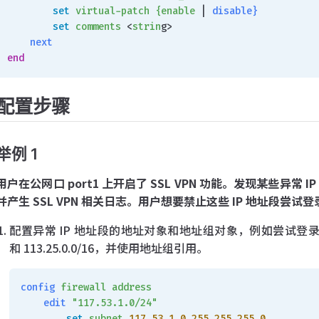
        set
 virtual-patch
 {enable
 | 
disable}
        set
 comments
 <
strin
g>
    next
end
配置步骤
举例 1
用户在公网口 port1 上开启了 SSL VPN 功能。发现某些异常 
并产生 SSL VPN 相关日志。用户想要禁止这些 IP 地址段尝试登录 
配置异常 IP 地址段的地址对象和地址组对象，例如尝试登录的异常源 IP 
和 113.25.0.0/16，并使用地址组引用。
config
 firewall
 address
    edit
 "117.53.1.0/24"
        set
 subnet
 117.53.1.0
 255.255.255.0