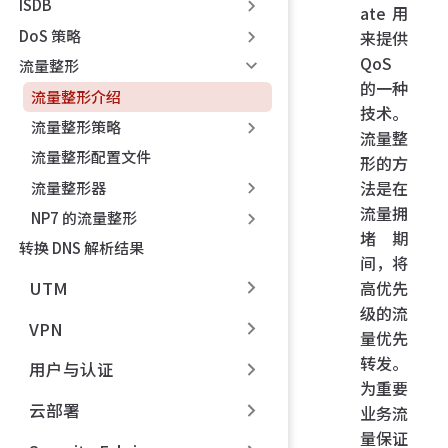
ISDB
ate 用
DoS 策略
来提供
QoS
流量整形
的一种
流量整形介绍
技术。
流量整形策略
流量整
流量整形配置文件
形的方
法是在
流量整形器
流量拥
NP7 的流量整形
堵期
转换 DNS 解析结果
间，将
UTM
高优先
级的流
VPN
量优先
转发。
用户与认证
为重要
云部署
业务流
量保证