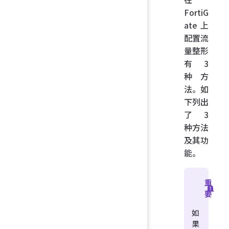
FortiG
ate 上
配置流
量整形
有 3
种方
法。如
下列出
了 3
种方法
及其功
能。
重
要
如
果