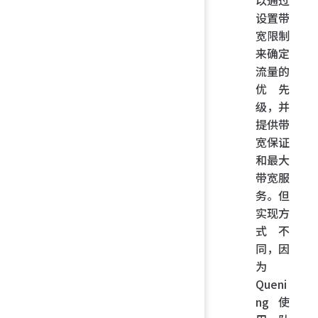
设置带
宽限制
来确定
流量的
优先
级，并
提供带
宽保证
和最大
带宽服
务。但
实现方
式不
同，因
为
Queni
ng 使