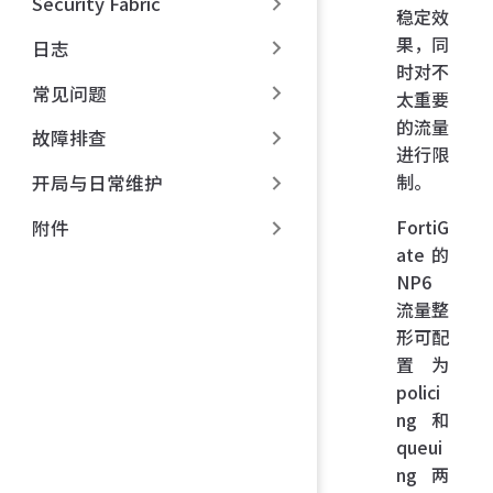
Security Fabric
稳定效
果，同
日志
时对不
常见问题
太重要
的流量
故障排查
进行限
制。
开局与日常维护
FortiG
附件
ate 的
NP6
流量整
形可配
置为
polici
ng 和
queui
ng 两