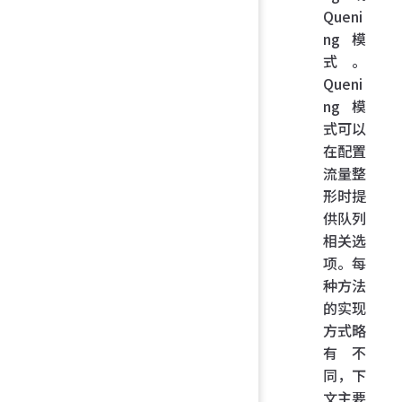
Queni
ng 模
式。
Queni
ng 模
式可以
在配置
流量整
形时提
供队列
相关选
项。每
种方法
的实现
方式略
有不
同，下
文主要