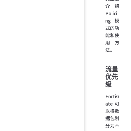
介绍
Polici
ng 模
式的功
能和使
用方
法。
流量
优先
级
FortiG
ate 可
以将数
据包划
分为不