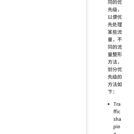
同的优
先级，
以便优
先处理
某些流
量，不
同的流
量整形
方法，
划分优
先级的
方法如
下：
Tra
ffic
sha
pin
g