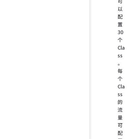
可
以
配
置
30
个
Cla
ss
。
每
个
Cla
ss
的
流
量
可
配