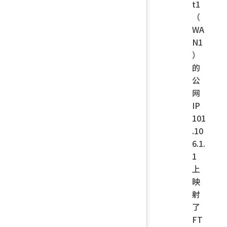
t1
（
WA
N1
）
的
公
网
IP
101
.10
6.1.
1
上
映
射
了
FT