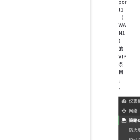
por
t1
（
WA
N1
）
的
VIP
条
目
，
。