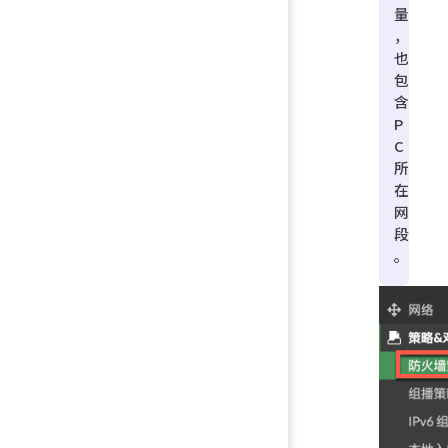
量
，
也
包
含
P
C
所
在
网
段
。