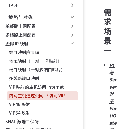
IPv6
需
策略与对象
求
单线路上网配置
场
多线路上网配置
景
虚拟 IP 映射
一
端口映射应原理
地址映射（一对一 IP 映射）
PC
端口映射（一对多端口映射）
与
多线路端口映射
Ser
ver
VIP 映射的主机访问 Internet
对
内网主机通过公网 IP 访问 VIP
于
VIP46 映射
For
VIP64 映射
tiG
SNAT 源端口保持
ate