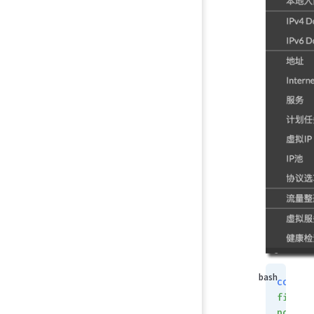
config
firewa
policy