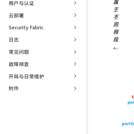
属
用户与认证
于
云部署
不
同
Security Fabric
网
段
日志
。
常见问题
故障排查
开局与日常维护
附件