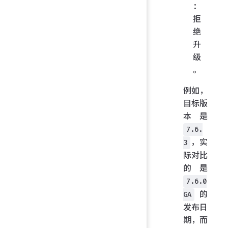
：
拒
绝
升
级
。
例如，
目标版
本是
7.6.
，实
3
际对比
的是
7.6.0
的
GA
发布日
期，而