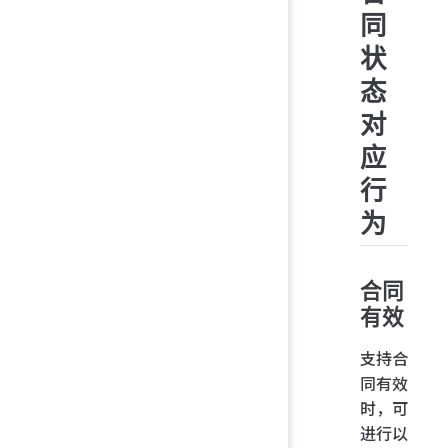
同
状
态
对
应
行
为
合同
有效
支持合
同有效
时，可
进行以