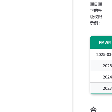
期日期
下的升
级权限
示例：
FMWR
2025-0
2025
2024
2023
合