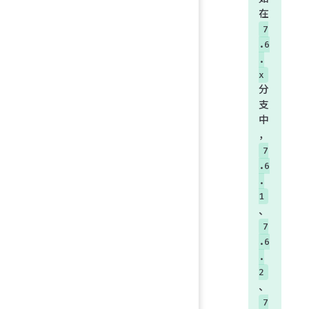
在
7
.6
.
x
分
支
中
，
7
.6
.
1
、
7
.6
.
2
、
7