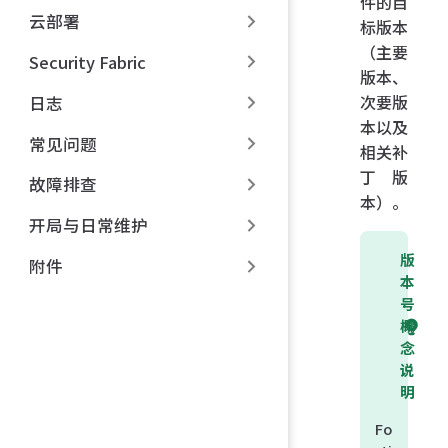
件的目
云部署
标版本
（主要
Security Fabric
版本、
次要版
日志
本以及
常见问题
相关补
丁版
故障排查
本）。
开局与日常维护
版
附件
本
号
概
念
说
明
Fo