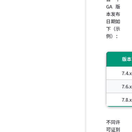
GA 版
本发布
日期如
下（示
例）：
版本
7.4.x
7.6.x
7.8.x
不同许
可证到