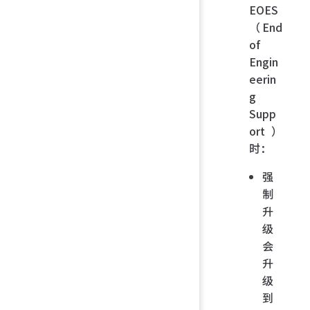
EOES
（End
of
Engin
eerin
g
Supp
ort）
时：
强
制
升
级
会
升
级
到