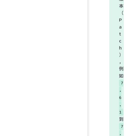
本
（
P
a
t
c
h
）
，
例
如
7
.
6
.
1
到
7
.