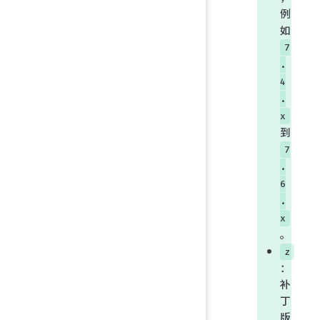
例
如
7
.
4
.
x
到
7
.
6
.
x
。
z
：
补
丁
版