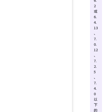
6.
2
或
6.
4.
13
、
7.
0.
12
、
7.
2.
5
、
7.
4.
0
以
下
的