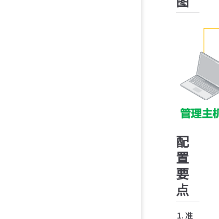
图
配
置
要
点
准