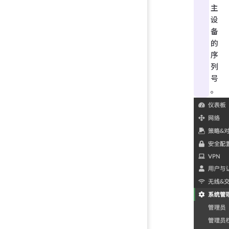
主
设
备
的
序
列
号
。