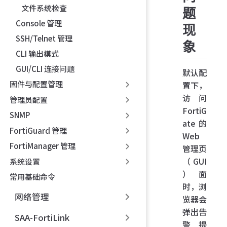
文件系统检查
题
Console 管理
现
SSH/Telnet 管理
象
CLI 输出模式
GUI/CLI 连接问题
默认配
固件与配置管理
置下，
访问
管理员配置
FortiG
SNMP
ate 的
FortiGuard 管理
Web
FortiManager 管理
管理页
（GUI
系统设置
）面
常用基础命令
时，浏
网络管理
览器会
弹出告
SAA-FortiLink
警提