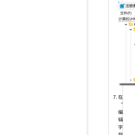
在
“
编
辑
字
符