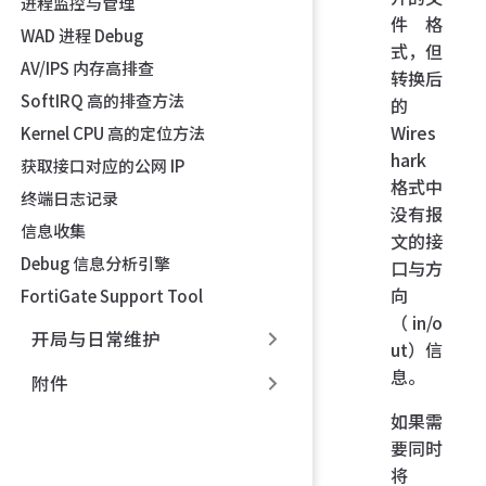
进程监控与管理
件格
WAD 进程 Debug
式，但
AV/IPS 内存高排查
转换后
SoftIRQ 高的排查方法
的
Wires
Kernel CPU 高的定位方法
hark
获取接口对应的公网 IP
格式中
终端日志记录
没有报
信息收集
文的接
Debug 信息分析引擎
口与方
向
FortiGate Support Tool
（in/o
开局与日常维护
ut）信
息。
附件
如果需
要同时
将