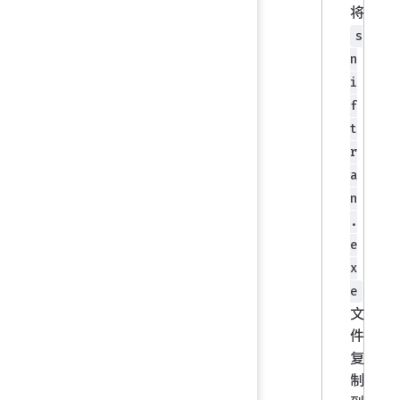
将
s
n
i
f
t
r
a
n
.
e
x
e
文
件
复
制