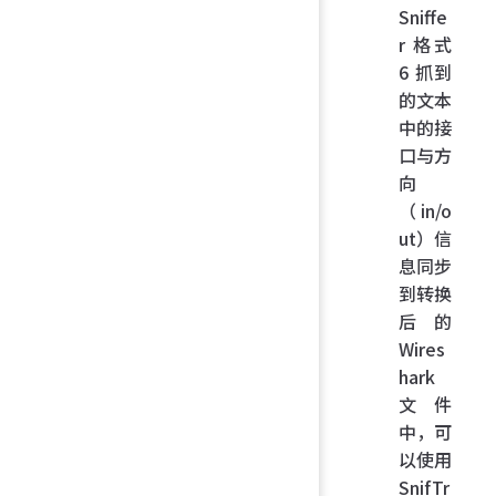
Sniffe
r 格式
6 抓到
的文本
中的接
口与方
向
（in/o
ut）信
息同步
到转换
后的
Wires
hark
文件
中，可
以使用
SnifTr