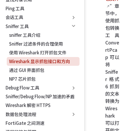
”章
Ping 工具
节中，
会话工具
使用抓
Sniffer 工具
包转换
工具
sniffer 工具介绍
Conve
Sniffer 过滤条件的合理使用
rtPca
使用 Wireshark 打开抓包文件
p 可以
Wireshark 显示抓包接口和方向
将
通过 GUI 界面抓包
Sniffe
r 格式
NP7 芯片抓包
6 抓到
Debug Flow 工具
的文本
Sniffer/Debug Flow/NP 加速的矛盾
转换为
Wireshark 解密 HTTPS
Wires
数据包处理流程
hark
可以打
FortiGate 之间测速
开的文