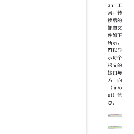
an 工
具，转
换后的
抓包文
件如下
所示，
可以显
示每个
报文的
接口与
方向
（in/o
ut）信
息。