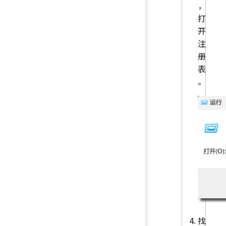
，
打
开
注
册
表
。
找