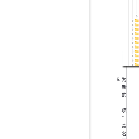
为
新
的
“
项
”
命
名