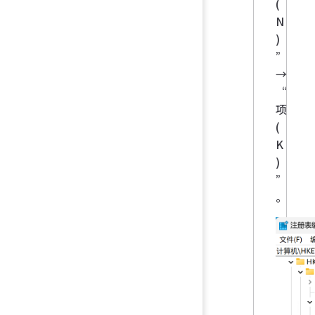
(
N
)
”
→
“
项
(
K
)
”
。