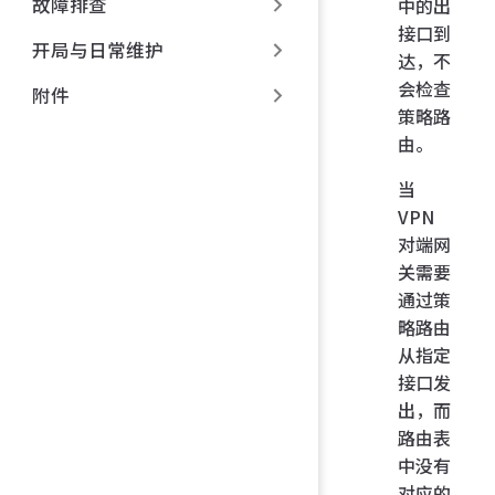
故障排查
中的出
接口到
开局与日常维护
达，不
会检查
附件
策略路
由。
当
VPN
对端网
关需要
通过策
略路由
从指定
接口发
出，而
路由表
中没有
对应的