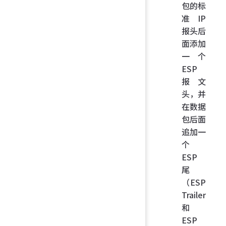
包的标
准 IP
报头后
面添加
一个
ESP
报文
头，并
在数据
包后面
追加一
个
ESP
尾
（ESP
Trailer
和
ESP