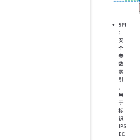
SPI
：
安
全
参
数
索
引
，
用
于
标
识
IPS
EC