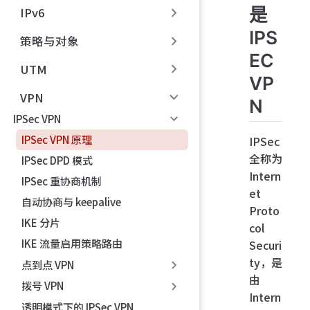
是
IPv6
IPS
策略与对象
EC
UTM
VP
VPN
N
IPSec VPN
IPSec VPN 原理
IPSec
全称为
IPSec DPD 模式
Intern
IPSec 重协商机制
et
自动协商与 keepalive
Proto
IKE 分片
col
IKE 流量启用策略路由
Securi
ty，是
点到点 VPN
由
拨号 VPN
Intern
透明模式下的 IPSec VPN