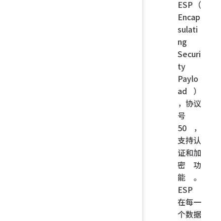
ESP（
Encap
sulati
ng
Securi
ty
Paylo
ad）
，协议
号
50，
支持认
证和加
密功
能。
ESP
在每一
个数据