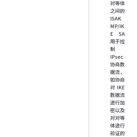
对等体
之间的
ISAK
MP/IK
E SA
用于控
制
IPsec
协商数
据流，
如协商
对 IKE
数据流
进行加
密以及
对对等
体进行
验证的