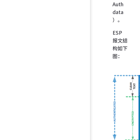
Auth
data
）。
ESP
报文结
构如下
图：