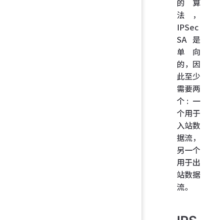
的算
法，
IPSec
SA 是
单向
的，因
此至少
需要两
个: 一
个用于
入站数
据流，
另一个
用于出
站数据
流。