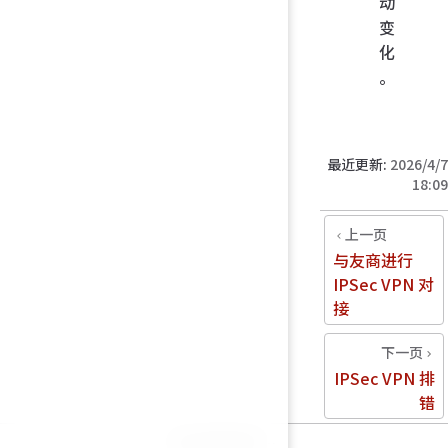
动
变
化
。
最近更新:
2026/4/7
18:09
上一页
与友商进行
IPSec VPN 对
接
下一页
IPSec VPN 排
错
统计数据加载中…