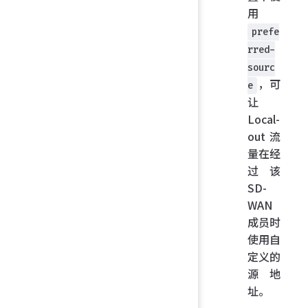
用
prefe
rred-
sourc
，可
e
让
Local-
out 流
量在经
过该
SD-
WAN
成员时
使用自
定义的
源地
址。