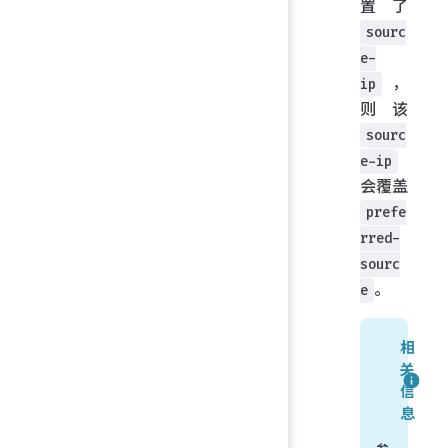
置了
sourc
e-
，
ip
则该
sourc
e-ip
会覆盖
prefe
rred-
sourc
。
e
相
关
信
息