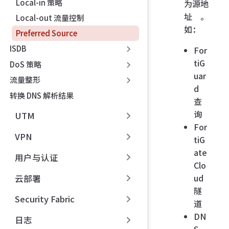
Local-in 策略
为源地
址。
Local-out 流量控制
如：
Preferred Source
ISDB
For
tiG
DoS 策略
uar
流量整形
d
转换 DNS 解析结果
查
询
UTM
For
VPN
tiG
ate
用户与认证
Clo
ud
云部署
隧
Security Fabric
道
DN
日志
S