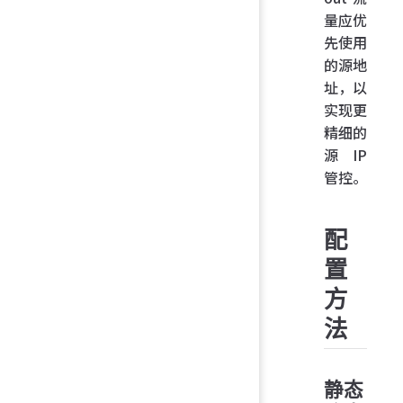
量应优
先使用
的源地
址，以
实现更
精细的
源 IP
管控。
配
置
方
法
静态