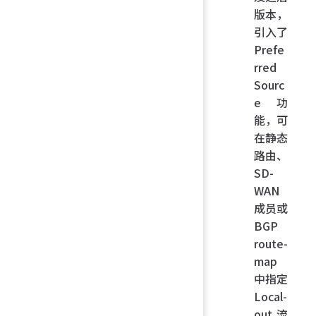
版本，
引入了
Prefe
rred
Sourc
e 功
能，可
在静态
路由、
SD-
WAN
成员或
BGP
route-
map
中指定
Local-
out 流