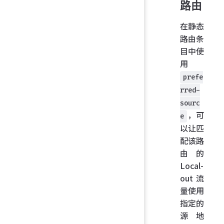
路由
在静态
路由条
目中使
用
prefe
rred-
sourc
，可
e
以让匹
配该路
由的
Local-
out 流
量使用
指定的
源地