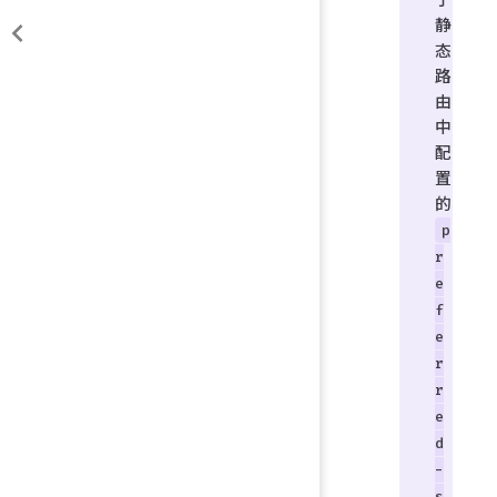
静
态
路
由
中
配
置
的
p
r
e
f
e
r
r
e
d
-
s