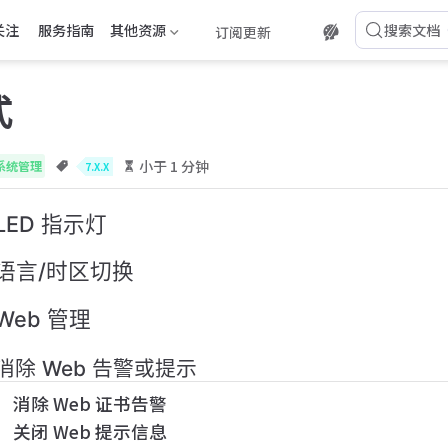
关注
服务指南
其他资源
搜索文档
订阅更新
式
小于 1 分钟
系统管理
7.X.X
LED 指示灯
语言/时区切换
Web 管理
消除 Web 告警或提示
消除 Web 证书告警
关闭 Web 提示信息