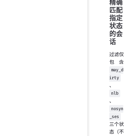
精确
匹配
指定
状态
的会
话
过滤仅
包含
may_d
irty
、
nlb
、
nosyn
_ses
三个状
态（不