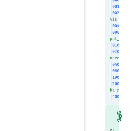
|
00080000
|
00100000
|
00200000
vis
|
00400000
|
00800000
pol_sniff
|
01000000
|
02000000
need_sync
|
04000000
|
08000000
|
10000000
|
20000000
ha_replic
|
40000000
提
示
CL