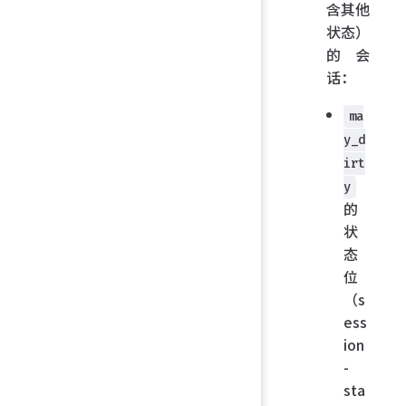
含其他
状态）
的会
话：
ma
y_d
irt
y
的
状
态
位
（s
ess
ion
-
sta