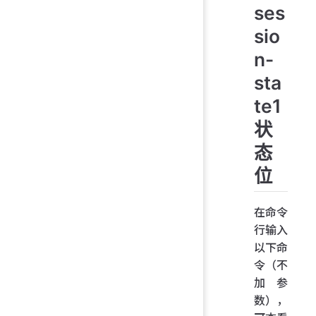
ses
sio
n-
sta
te1
状
态
位
在命令
行输入
以下命
令（不
加参
数），