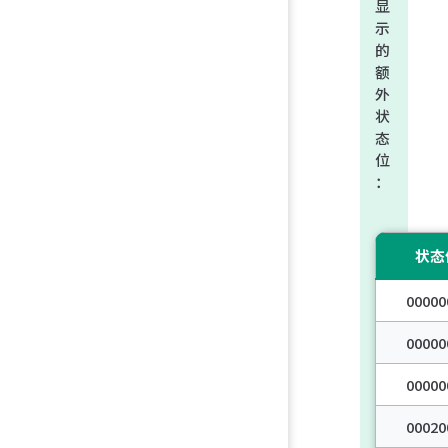
显
示
的
额
外
状
态
位
：
状态
00000
00000
00000
00020