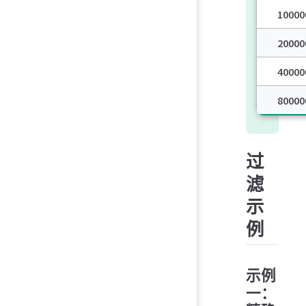
10000
20000
40000
80000
过
滤
示
例
示例
一：