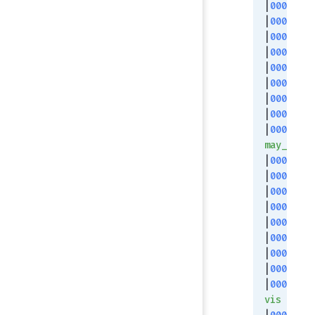
|
00000002
|
00000004
|
00000008
|
00000010
|
00000020
|
00000040
|
00000080
|
00000100
|
00000200
may_dirty
|
00000400
|
00000800
|
00001000
|
00002000
|
00004000
|
00008000
|
00010000
|
00020000
|
00040000
vis