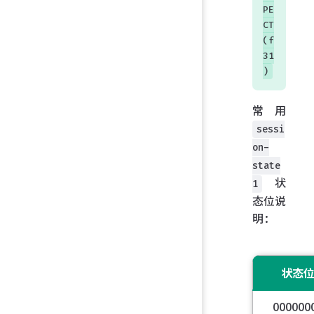
PE
CT
(f
31
)
常用
sessi
on-
state
状
1
态位说
明：
状态
000000