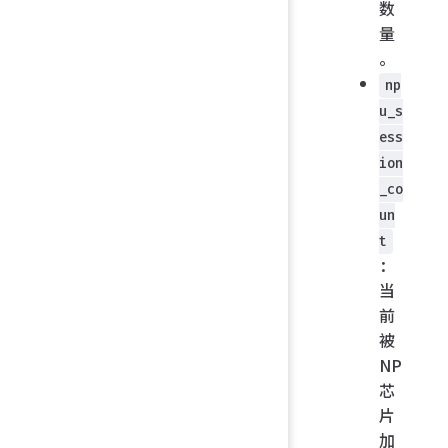
数
量
。
np
u_s
ess
ion
_co
un
t
：
当
前
被
NP
芯
片
加