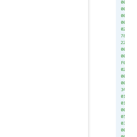
00
00
00
00
02
78
22
00
00
F0
02
00
00
34
01
01
00
05
03
00
00