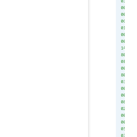
03
00
00
0C
01
00
00
14
80
0E
00
80
03
00
00
08
02
00
00
05
03