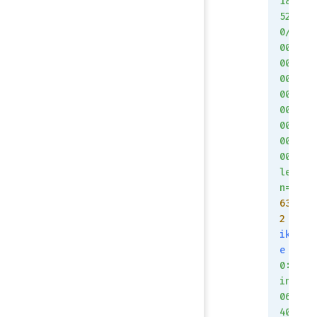
18
52
0/
00
00
00
00
00
00
00
00
le
n=
63
2
ik
e
0:
in
06
40