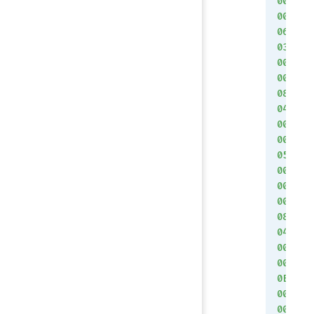
00
00
06
03
00
00
08
04
00
00
05
00
00
00
08
04
00
00
0E
00
00