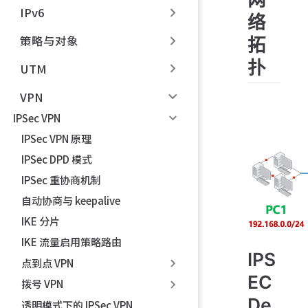
IPv6
络
策略与对象
拓
扑
UTM
VPN
IPSec VPN
IPSec VPN 原理
IPSec DPD 模式
IPSec 重协商机制
自动协商与 keepalive
IKE 分片
IKE 流量启用策略路由
IPS
点到点 VPN
EC
拨号 VPN
De
透明模式下的 IPSec VPN