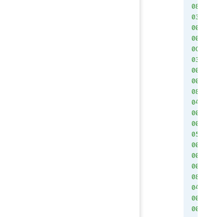
08
03
00
00
0C
03
00
00
08
04
00
00
05
00
00
00
08
04
00
00