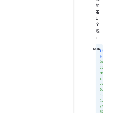
的
第
1
个
包
。
ik
e
0:
co
me
s
20
0.
1.
1.
2:
50