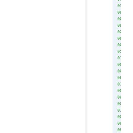
03
00
00
08
02
00
00
05
03
00
00
08
03
00
00
0C
03
00
00
08