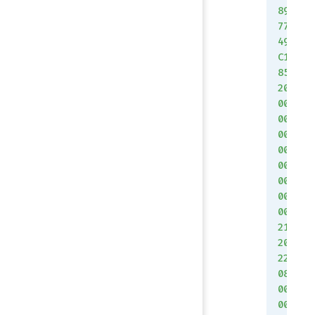
89
77
49
C1
85
20
00
00
00
00
00
00
00
00
21
20
22
08
00
00