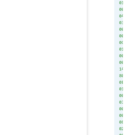
01
00
04
03
00
00
0C
01
00
00
14
80
0E
01
00
03
00
00
08
02