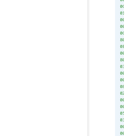
0C
01
00
00
0C
80
0E
00
80
03
00
00
08
02
00
00
05
03
00
00