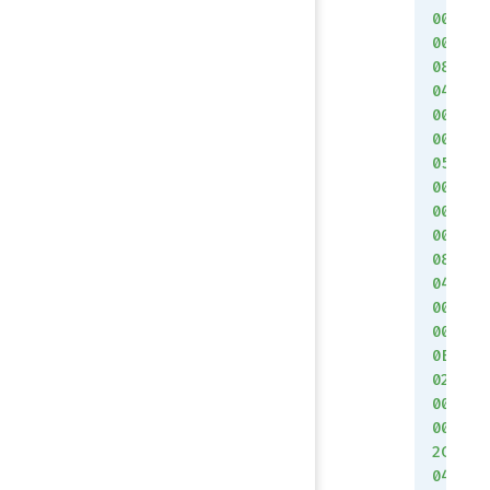
00
00
08
04
00
00
05
00
00
00
08
04
00
00
0E
02
00
00
2C
04