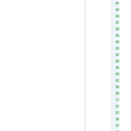
04
00
00
05
00
00
00
08
04
00
00
0E
02
00
00
2C
03
01
00
04