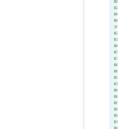
0E
02
00
00
34
02
01
00
05
03
00
00
0C
01
00
00
0C
80
0E
01
00