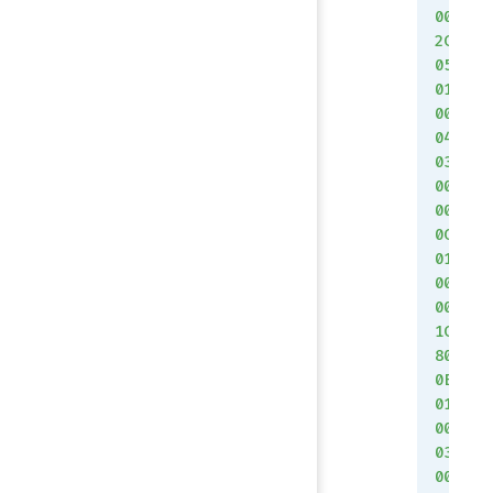
00
2C
05
01
00
04
03
00
00
0C
01
00
00
1C
80
0E
01
00
03
00