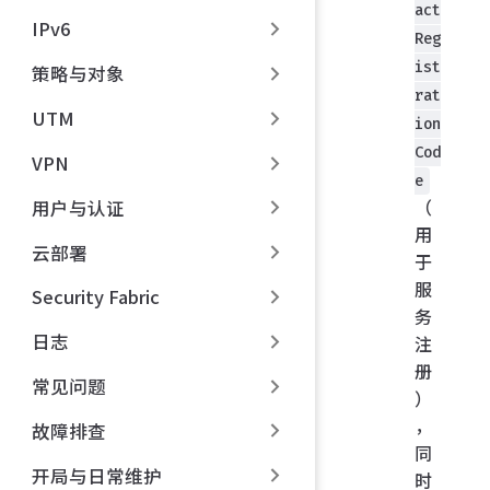
act
IPv6
Reg
ist
策略与对象
rat
UTM
ion
Cod
VPN
e
（
用户与认证
用
云部署
于
服
Security Fabric
务
日志
注
册
常见问题
）
，
故障排查
同
开局与日常维护
时