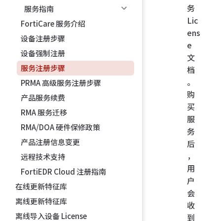
务
服务指南
Lic
FortiCare 服务介绍
ens
设备注册步骤
e
设备强制注册
文
服务注册步骤
档
。
PRMA 高级服务注册步骤
购
产品服务续费
买
RMA 服务迁移
服
RMA/DOA 硬件保修政策
务
产品注册信息变更
后
，
远程技术支持
用
FortiEDR Cloud 注册指南
户
在线更新特征库
会
离线更新特征库
收
离线导入设备 License
到