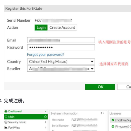
完成注册。