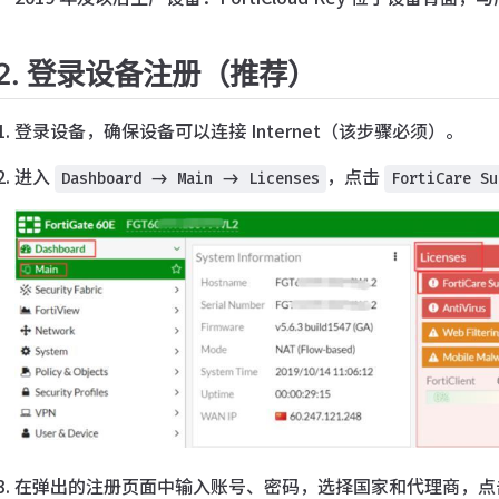
2. 登录设备注册（推荐）
登录设备，确保设备可以连接 Internet（该步骤必须）。
进入
，点击
Dashboard -> Main -> Licenses
FortiCare Su
在弹出的注册页面中输入账号、密码，选择国家和代理商，