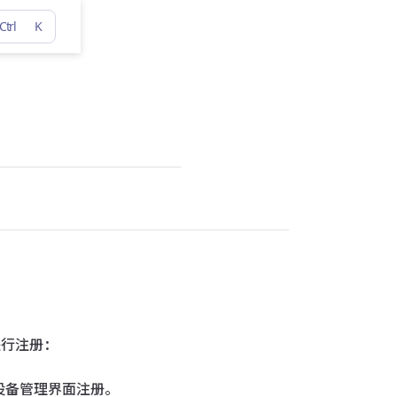
Ctrl
K
行注册：
登录设备管理界面注册。