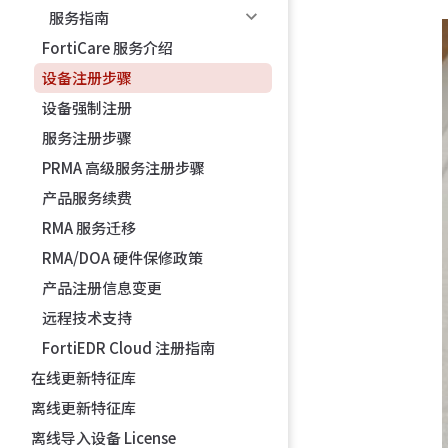
服务指南
FortiCare 服务介绍
设备注册步骤
设备强制注册
服务注册步骤
PRMA 高级服务注册步骤
产品服务续费
RMA 服务迁移
RMA/DOA 硬件保修政策
产品注册信息变更
远程技术支持
FortiEDR Cloud 注册指南
在线更新特征库
离线更新特征库
离线导入设备 License