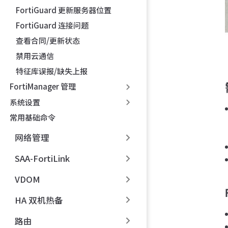
FortiGuard 更新服务器位置
FortiGuard 连接问题
查看合同/更新状态
禁用云通信
特征库误报/缺失上报
FortiManager 管理
系统设置
常用基础命令
网络管理
SAA-FortiLink
VDOM
HA 双机热备
路由