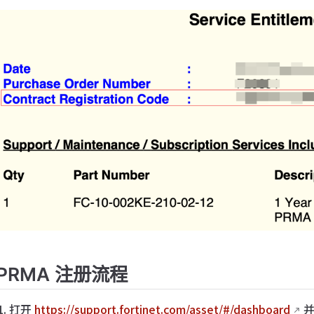
PRMA 注册流程
打开
https://support.fortinet.com/asset/#/dashboard
并