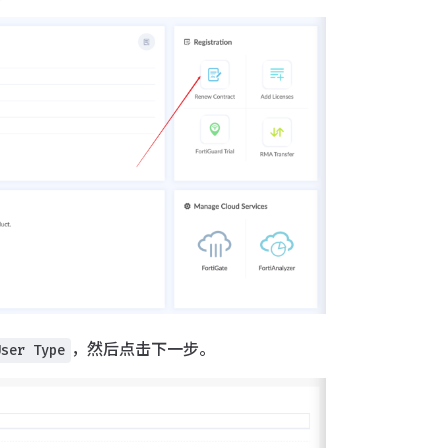
，然后点击下一步。
User Type