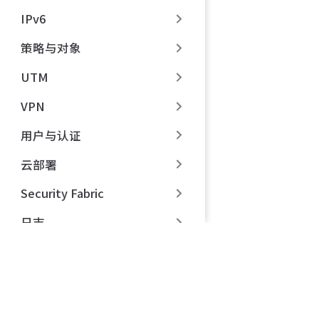
IPv6
策略与对象
UTM
VPN
用户与认证
云部署
Security Fabric
日志
常见问题
故障排查
开局与日常维护