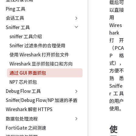
载后可
Ping 工具
以直接
用
会话工具
Wires
Sniffer 工具
hark
sniffer 工具介绍
打开
Sniffer 过滤条件的合理使用
（PCA
使用 Wireshark 打开抓包文件
P 格
式），
Wireshark 显示抓包接口和方向
方便不
通过 GUI 界面抓包
熟悉
NP7 芯片抓包
Sniffe
Debug Flow 工具
r 工具
Sniffer/Debug Flow/NP 加速的矛盾
的用户
使用。
Wireshark 解密 HTTPS
数据包处理流程
使
FortiGate 之间测速