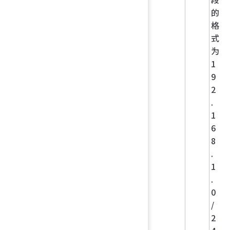
的
格
式
为
1
9
2
.
1
6
8
.
1
.
0
/
2