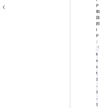
P
和
目
的
I
P
：
'
h
o
s
t
1
.
1
.
1