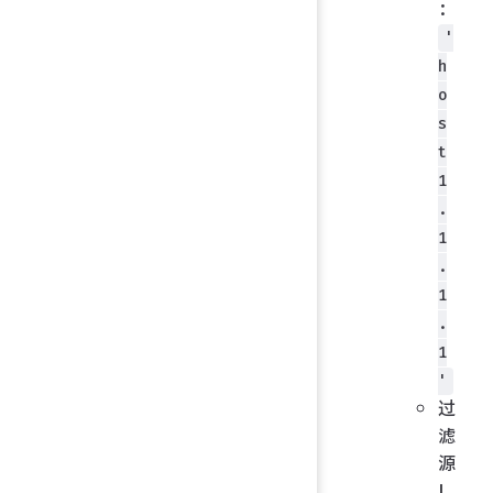
：
'
h
o
s
t
1
.
1
.
1
.
1
'
过
滤
源
I