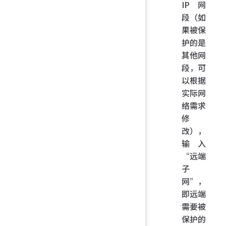
IP 网
段（如
果被保
护的是
其他网
段，可
以根据
实际网
络需求
修
改），
输入
“远端
子
网”，
即远端
需要被
保护的