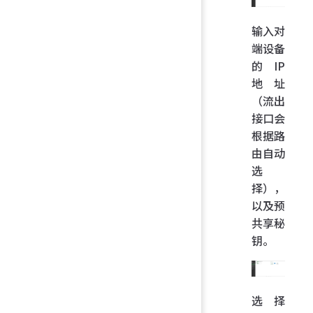
输入对
端设备
的 IP
地址
（流出
接口会
根据路
由自动
选
择），
以及预
共享秘
钥。
选择