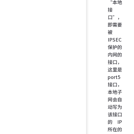
“本地
接
口”，
即需要
被
IPSEC
保护的
内网的
接口，
这里是
port5
接口，
本地子
网会自
动写为
该接口
的 IP
所在的