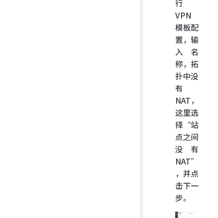
行
VPN
模板配
置，输
入名
称，拓
扑中没
有
NAT，
这里选
择“站
点之间
没有
NAT”
，并点
击下一
步。