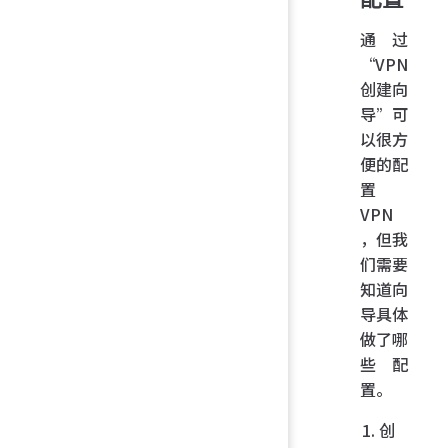
通过
“VPN
创建向
导”可
以很方
便的配
置
VPN
，但我
们需要
知道向
导具体
做了哪
些配
置。
创