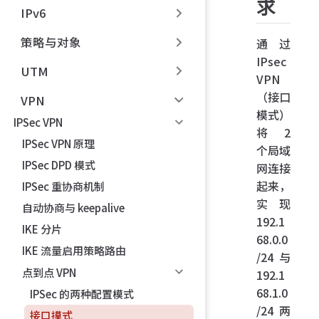
求
IPv6
策略与对象
通过
IPsec
UTM
VPN
（接口
VPN
模式）
IPSec VPN
将 2
IPSec VPN 原理
个局域
IPSec DPD 模式
网连接
起来，
IPSec 重协商机制
实现
自动协商与 keepalive
192.1
IKE 分片
68.0.0
IKE 流量启用策略路由
/24 与
点到点 VPN
192.1
68.1.0
IPSec 的两种配置模式
/24 两
接口摸式