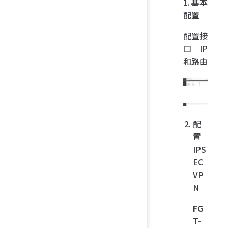
1.
基本
配置
配置接
口 IP
和路由
配
置
IPS
EC
VP
N
FG
T-