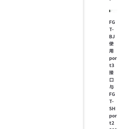
FG
T-
BJ
使
用
por
t3
接
口
与
FG
T-
SH
por
t2