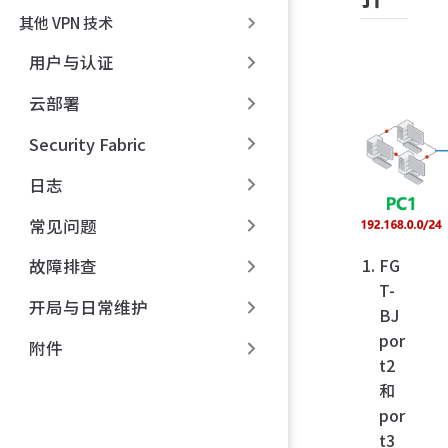
其他 VPN 技术
用户与认证
云部署
Security Fabric
日志
常见问题
FG
故障排查
T-
开局与日常维护
BJ
por
附件
t2
和
por
t3