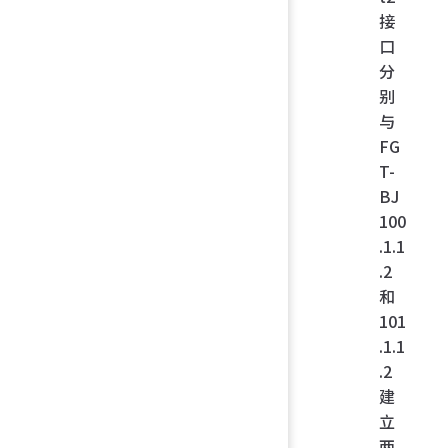
接
口
分
别
与
FG
T-
BJ
100
.1.1
.2
和
101
.1.1
.2
建
立
两