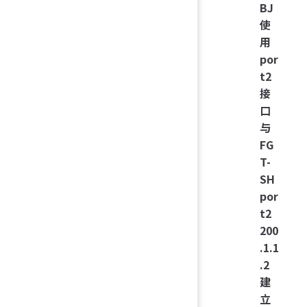
BJ
使
用
por
t2
接
口
与
FG
T-
SH
por
t2
200
.1.1
.2
建
立