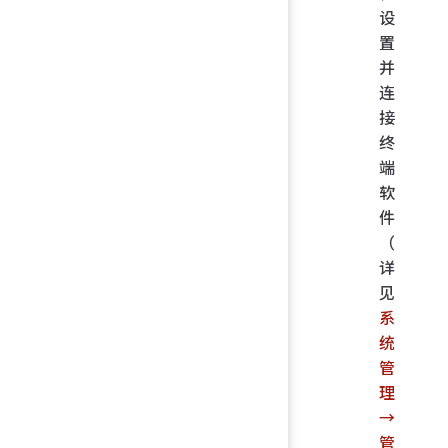
设
置
并
连
接
终
端
软
件
（
详
见
系
统
管
理
→
管