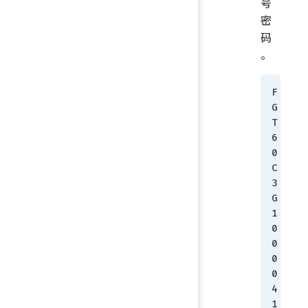
号
密
码
。
F
G
T
6
0
C
3
G
1
0
0
0
0
4
1