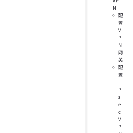
VP
N
配
置
V
P
N
网
关
配
置
I
P
s
e
c
V
P