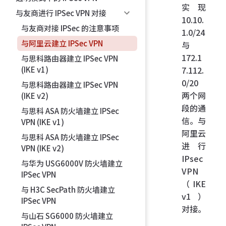
实现
与友商进行 IPSec VPN 对接
10.10.
与友商对接 IPSec 的注意事项
1.0/24
与阿里云建立 IPSec VPN
与
172.1
与思科路由器建立 IPSec VPN
7.112.
(IKE v1)
0/20
与思科路由器建立 IPSec VPN
两个网
(IKE v2)
段的通
与思科 ASA 防火墙建立 IPSec
信。与
VPN (IKE v1)
阿里云
与思科 ASA 防火墙建立 IPSec
进行
VPN (IKE v2)
IPsec
与华为 USG6000V 防火墙建立
VPN
IPSec VPN
（IKE
与 H3C SecPath 防火墙建立
v1）
IPSec VPN
对接。
与山石 SG6000 防火墙建立