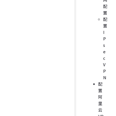
配
置
配
置
I
P
s
e
c
V
P
N
配
置
阿
里
云