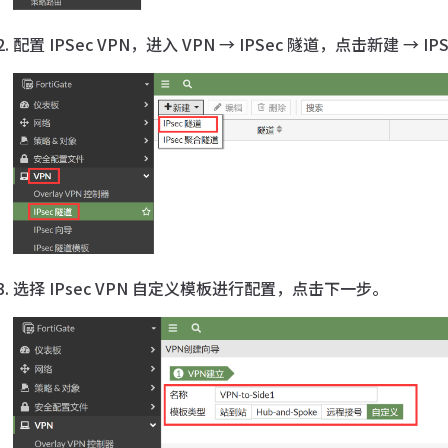
配置 IPSec VPN，进入 VPN → IPSec 隧道，点击新建 → I
选择 IPsec VPN 自定义模板进行配置，点击下一步。