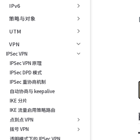
IPv6
策略与对象
UTM
VPN
IPSec VPN
IPSec VPN 原理
IPSec DPD 模式
IPSec 重协商机制
自动协商与 keepalive
IKE 分片
IKE 流量启用策略路由
点到点 VPN
拨号 VPN
透明模式下的 IPSec VPN