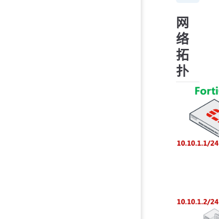
网
络
拓
扑