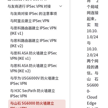
将 2
个局域
与友商进行 IPSec VPN 对接
网连接
与友商对接 IPSec 的注意事项
起来，
与阿里云建立 IPSec VPN
实现
与思科路由器建立 IPSec VPN
10.10.
(IKE v1)
1.0/24
与思科路由器建立 IPSec VPN
与
(IKE v2)
10.10.
与思科 ASA 防火墙建立 IPSec
2.0/24
VPN (IKE v1)
两个网
与思科 ASA 防火墙建立 IPSec
段的通
VPN (IKE v2)
信。与
与华为 USG6000V 防火墙建立
山石
IPSec VPN
SG600
0-
与 H3C SecPath 防火墙建立
IPSec VPN
Cloud
Edge
与山石 SG6000 防火墙建立