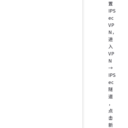
置
IPS
ec
VP
N，
进
入
VP
N
→
IPS
ec
隧
道
，
点
击
新