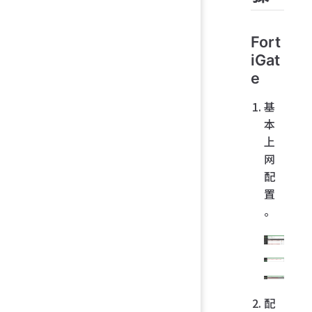
Fort
iGat
e
基
本
上
网
配
置
。
配