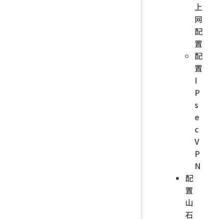
上
网
配
置
配
置
I
P
s
e
c
V
P
N
配
置
山
石